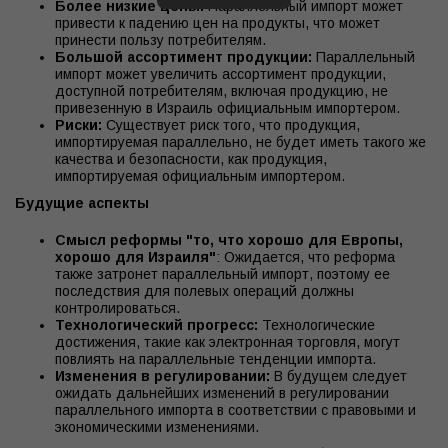
Более низкие цены:
Параллельный импорт может
привести к падению цен на продукты, что может
принести пользу потребителям.
Большой ассортимент продукции:
Параллельный
импорт может увеличить ассортимент продукции,
доступной потребителям, включая продукцию, не
привезенную в Израиль официальным импортером.
Риски:
Существует риск того, что продукция,
импортируемая параллельно, не будет иметь такого же
качества и безопасности, как продукция,
импортируемая официальным импортером.
Будущие аспекты
Смысл реформы "то, что хорошо для Европы,
хорошо для Израиля"
: Ожидается, что реформа
также затронет параллельный импорт, поэтому ее
последствия для полевых операций должны
контролироваться.
Технологический прогресс:
Технологические
достижения, такие как электронная торговля, могут
повлиять на параллельные тенденции импорта.
Изменения в регулировании:
В будущем следует
ожидать дальнейших изменений в регулировании
параллельного импорта в соответствии с правовыми и
экономическими изменениями.