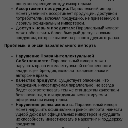
росту конкуренции между импортерами.
Ассортимент продукции:
Параллельный импорт
может увеличить ассортимент продукции, доступной
потребителям, включая продукцию, не привезенную в
Израиль официальным импортером.
Доступ к новым продуктам:
Параллельный импорт
может обеспечить более быстрый доступ к новым
продуктам, которые вышли на рынок в других странах.
Проблемы и риски параллельного импорта
Нарушение Права Интеллектуальной
Собственности:
Параллельный импорт может
нарушать права интеллектуальной собственности
владельцев брендов, включая товарные знаки и
авторские права.
Качество продукта:
Существует опасение, что
продукция, импортируемая параллельно, не всегда
будет соответствовать тем же стандартам качества и
безопасности, что и продукция, импортируемая
официальным импортером.
Нарушение рынка импорта:
Параллельный импорт
может нарушить официальный рынок импорта, нанести
ущерб доходам официальных импортеров и ухудшить
их способность инвестировать в маркетинг и поддержку
продуктов.