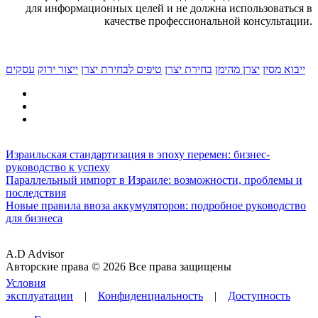
для информационных целей и не должна использоваться в
качестве профессиональной консультации.
ייבוא מסין
יצרן מהימן
בחירת יצרן
טיפים לבחירת יצרן
ייצור ירוק
עסקים
Израильская стандартизация в эпоху перемен: бизнес-
руководство к успеху
Параллельный импорт в Израиле: возможности, проблемы и
последствия
Новые правила ввоза аккумуляторов: подробное руководство
для бизнеса
A.D Advisor
Авторские права © 2026 Все права защищены
Условия
эксплуатации
|
Конфиденциальность
|
Доступность